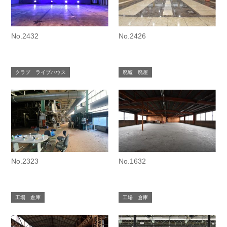
No.2432
No.2426
クラブ ライブハウス
廃墟 廃屋
No.2323
No.1632
工場 倉庫
工場 倉庫