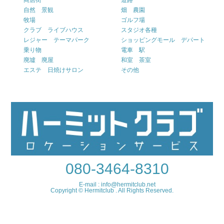
自然 景観
畑 農園
牧場
ゴルフ場
クラブ ライブハウス
スタジオ各種
レジャー テーマパーク
ショッピングモール デパート
乗り物
電車 駅
廃墟 廃屋
和室 茶室
エステ 日焼けサロン
その他
080-3464-8310
E-mail : info@hermitclub.net
Copyright © Hermitclub . All Rights Reserved.