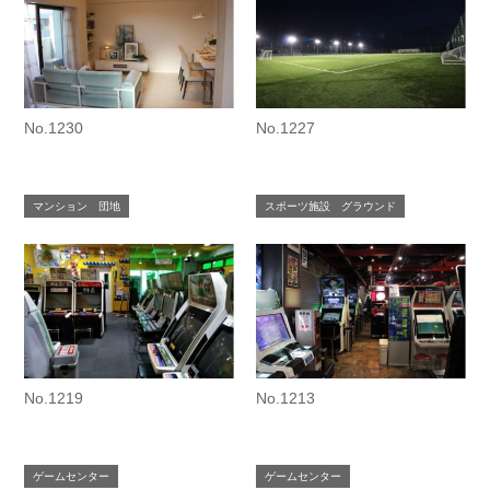
No.1230
No.1227
マンション 団地
スポーツ施設 グラウンド
No.1219
No.1213
ゲームセンター
ゲームセンター