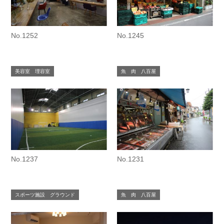
No.1252
No.1245
美容室 理容室
魚 肉 八百屋
No.1237
No.1231
スポーツ施設 グラウンド
魚 肉 八百屋