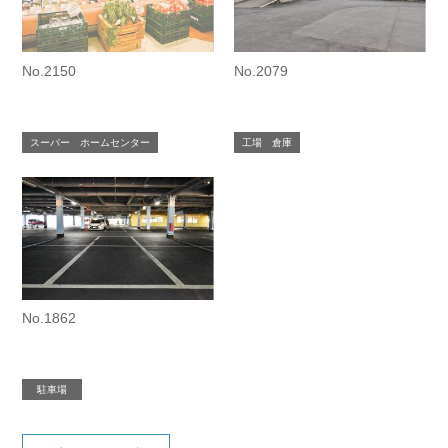
No.2150
No.2079
スーパー ホームセンター
工場 倉庫
No.1862
駐車場