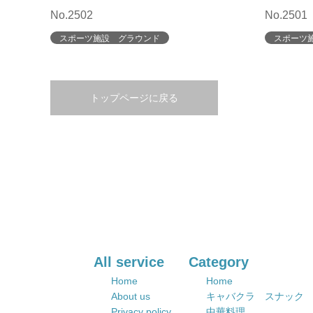
No.2502
No.2501
スポーツ施設 グラウンド
スポーツ
トップページに戻る
All service
Category
Home
Home
About us
キャバクラ スナック
Privacy policy
中華料理