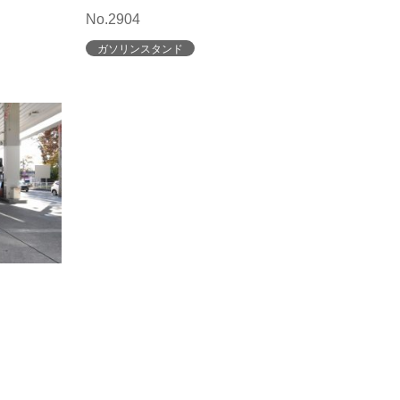
No.2904
ガソリンスタンド