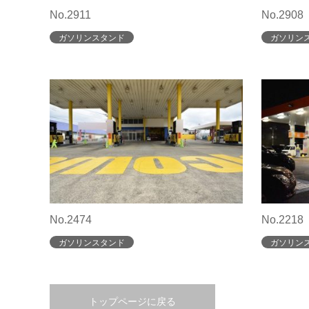
No.2911
No.2908
ガソリンスタンド
ガソリン
No.2474
No.2218
ガソリンスタンド
ガソリン
トップページに戻る