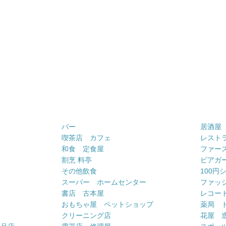
バー
居酒屋
喫茶店 カフェ
レスト
和食 定食屋
ファー
割烹 料亭
ビアガ
その他飲食
100円
スーパー ホームセンター
ファッ
書店 古本屋
レコー
おもちゃ屋 ペットショップ
薬局 
クリーニング店
花屋 