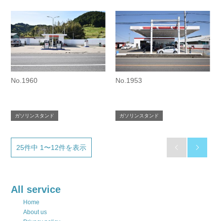
No.1960
No.1953
ガソリンスタンド
ガソリンスタンド
25件中 1〜12件を表示


All service
Home
About us