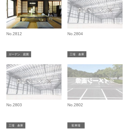
No.2812
No.2804
ガーデン 庭園
工場 倉庫
No.2803
No.2802
工場 倉庫
駐車場